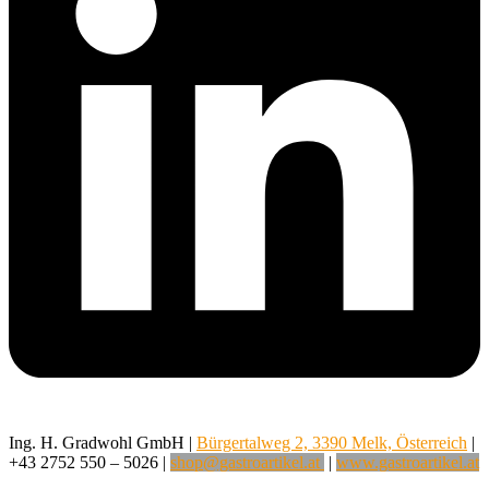
Ing. H. Gradwohl GmbH |
Bürgertalweg 2, 3390 Melk, Österreich
|
+43 2752 550 – 5026 |
shop@gastroartikel.at
|
www.gastroartikel.at